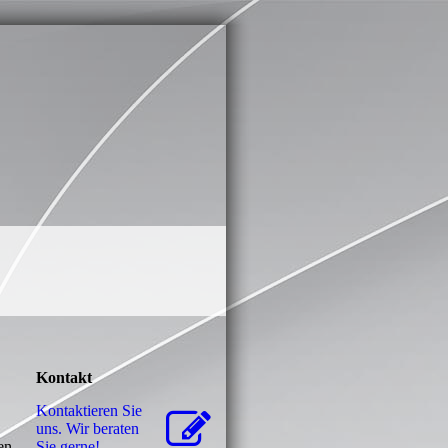
Kontakt
Kontaktieren Sie
uns. Wir beraten
en
Sie gerne!