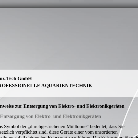
inz-Tech GmbH
ROFESSIONELLE AQUARIENTECHNIK
nweise zur Entsorgung von Elektro- und Elektronikgeräten
 Entsorgung von Elektro- und Elektronikgeräten
s Symbol der „durchgestrichenen Mülltonne“ bedeutet, dass Sie
setzlich verpflichtet sind, diese Geräte einer vom unsortierten
edlungsabfall getrennten Erfassung zuzuführen. Die Entsorgung über d